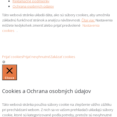
Reklamačné podmienky
Ochrana osobných údajov
Táto webová stránka ukladá dáta, ako sú súbory cookies, aby umožnila
základnú funkčnosť stránok a analýzu návštevnosti.
Čítaj viac
Nastavenia
môžete kedykoľvek zmeniť alebo prijať predvolené
Nastavenia
cookies
.
Prijať cookies
Prijať nevyhnutné
Zakázať cookies
🍪
Close
Cookies a Ochrana osobných údajov
Táto webová stránka používa súbory cookie na zlepšenie vášho zážitku
pri prechádzaní webom. Z nich sa vo vašom prehliadači ukladajú súbory
cookie, ktoré sú kategorizované podľa potreby, pretože sú nevyhnutné