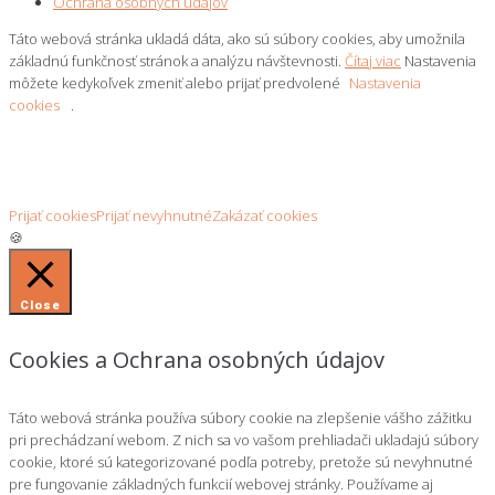
Ochrana osobných údajov
Táto webová stránka ukladá dáta, ako sú súbory cookies, aby umožnila
základnú funkčnosť stránok a analýzu návštevnosti.
Čítaj viac
Nastavenia
môžete kedykoľvek zmeniť alebo prijať predvolené
Nastavenia
cookies
.
Prijať cookies
Prijať nevyhnutné
Zakázať cookies
🍪
Close
Cookies a Ochrana osobných údajov
Táto webová stránka používa súbory cookie na zlepšenie vášho zážitku
pri prechádzaní webom. Z nich sa vo vašom prehliadači ukladajú súbory
cookie, ktoré sú kategorizované podľa potreby, pretože sú nevyhnutné
pre fungovanie základných funkcií webovej stránky. Používame aj