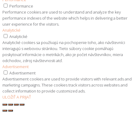
Performance
Performance cookies are used to understand and analyze the key
performance indexes of the website which helps in delivering a better
user experience for the visitors.
Analytické
Analytické
Analytické cookies sa používajú na pochopenie toho, ako návštevníci
interagujú s webovou stránkou. Tieto súbory cookie pomáhajú
poskytovať informácie o metrikách, ako je počet návštevníkov, miera
odchodov, zdroj návštevnosti atď.
Advertisement
Advertisement
Advertisement cookies are used to provide visitors with relevant ads and
marketing campaigns. These cookies track visitors across websites and
collect information to provide customized ads.
ULOŽIŤ A PRIJAŤ