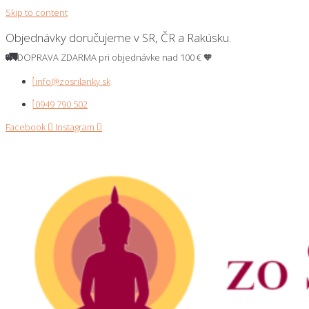
Skip to content
Objednávky doručujeme v SR, ČR a Rakúsku.
🚛
DOPRAVA ZDARMA pri
objednávke nad 100 €
🧡
info@zosrilanky.sk
0949 790 502
Facebook
Instagram